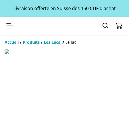
Livraison offerte en Suisse dès 150 CHF d'achat
Accueil
/
Produits
/
Les Lacs
/
Le lac