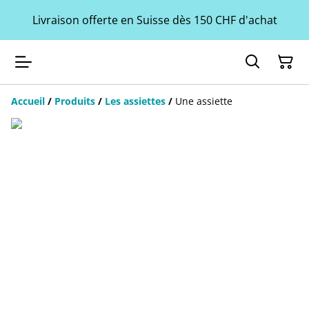
Livraison offerte en Suisse dès 150 CHF d'achat
Accueil
/
Produits
/
Les assiettes
/
Une assiette