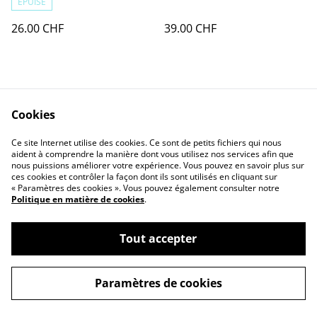
ÉPUISÉ
26.00 CHF
39.00 CHF
Cookies
Ce site Internet utilise des cookies. Ce sont de petits fichiers qui nous
Contact Us
Legal Terms
aident à comprendre la manière dont vous utilisez nos services afin que
Privacy Policy
Cookie Policy
nous puissions améliorer votre expérience. Vous pouvez en savoir plus sur
ces cookies et contrôler la façon dont ils sont utilisés en cliquant sur
« Paramètres des cookies ». Vous pouvez également consulter notre
Politique en matière de cookies
.
Tout accepter
©
2026
Julie Falcon
Paramètres de cookies
powered by