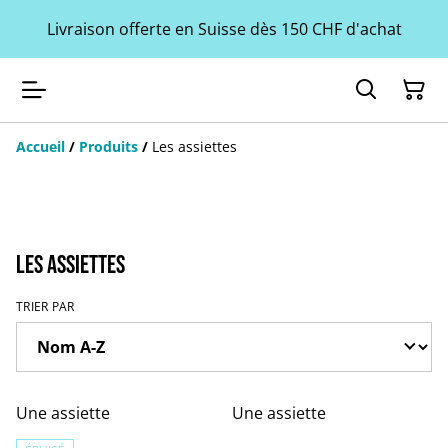
Livraison offerte en Suisse dès 150 CHF d'achat
Accueil
/
Produits
/
Les assiettes
Les assiettes
TRIER PAR
Une assiette
Une assiette